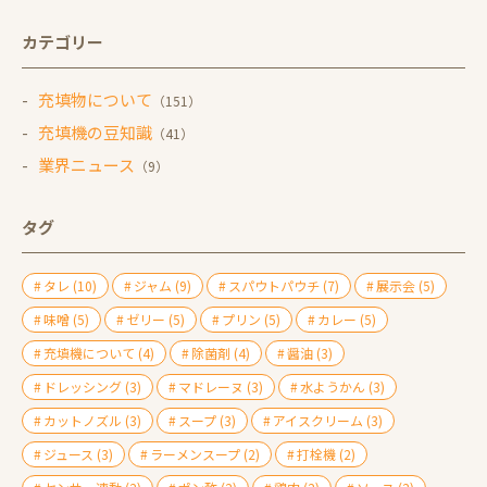
カテゴリー
充填物について
（151）
充填機の豆知識
（41）
業界ニュース
（9）
タグ
タレ
(10)
ジャム
(9)
スパウトパウチ
(7)
展示会
(5)
味噌
(5)
ゼリー
(5)
プリン
(5)
カレー
(5)
充填機について
(4)
除菌剤
(4)
醤油
(3)
ドレッシング
(3)
マドレーヌ
(3)
水ようかん
(3)
カットノズル
(3)
スープ
(3)
アイスクリーム
(3)
ジュース
(3)
ラーメンスープ
(2)
打栓機
(2)