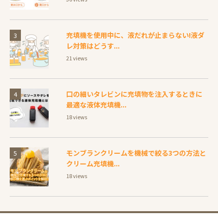
充填機を使用中に、液だれが止まらない!液ダ
レ対策はどうす...
21 views
口の細いタレビンに充填物を注入するときに
最適な液体充填機...
18 views
モンブランクリームを機械で絞る3つの方法と
クリーム充填機...
18 views