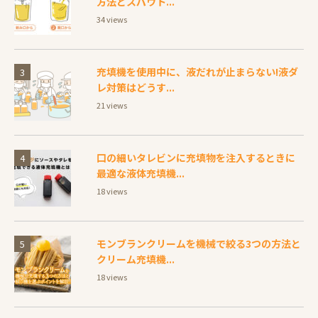
方法とスパウト...
34 views
充填機を使用中に、液だれが止まらない!液ダ
レ対策はどうす...
21 views
口の細いタレビンに充填物を注入するときに
最適な液体充填機...
18 views
モンブランクリームを機械で絞る3つの方法と
クリーム充填機...
18 views