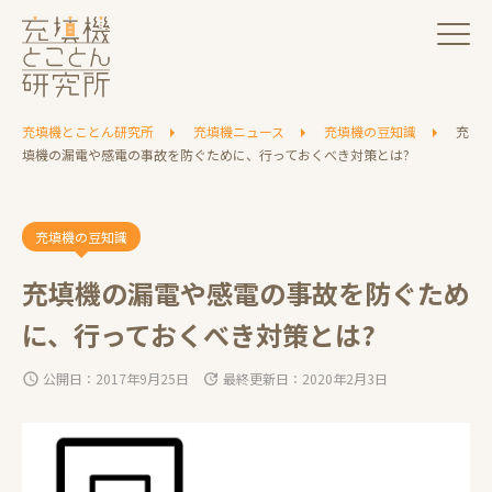
充填機とことん研究所
充填機ニュース
充填機の豆知識
充
填機の漏電や感電の事故を防ぐために、行っておくべき対策とは?
充填機の豆知識
充填機の漏電や感電の事故を防ぐため
に、行っておくべき対策とは?
公開日：2017年9月25日
最終更新日：2020年2月3日
schedule
update