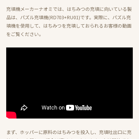
充填機メーカーナオミでは、はちみつの充填に向いている製
品は、パズル充填機(RD703+RU01)です。実際に、パズル充
填機を使用して、はちみつを充填しておられるお客様の動画
をご覧ください。
まず、ホッパーに原料のはちみつを投入し、充填吐出口に充