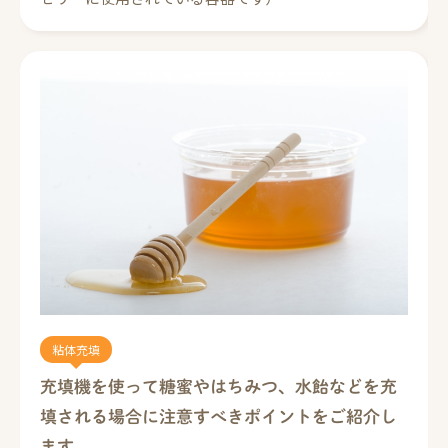
粘体充填
充填機を使って糖蜜やはちみつ、水飴などを充
填される場合に注意すべきポイントをご紹介し
ます。