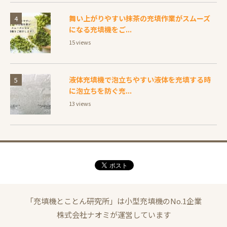
舞い上がりやすい抹茶の充填作業がスムーズ
になる充填機をご...
15 views
液体充填機で泡立ちやすい液体を充填する時
に泡立ちを防ぐ充...
13 views
「充填機とことん研究所」は小型充填機のNo.1企業
株式会社ナオミが運営しています