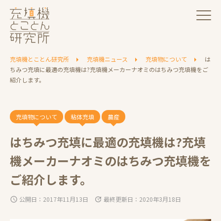
充填機とことん研究所
充填機ニュース
充填物について
は
ちみつ充填に最適の充填機は?充填機メーカーナオミのはちみつ充填機をご
紹介します。
充填物について
粘体充填
農産
はちみつ充填に最適の充填機は?充填
機メーカーナオミのはちみつ充填機を
ご紹介します。
公開日：2017年11月13日
最終更新日：2020年3月18日
schedule
update