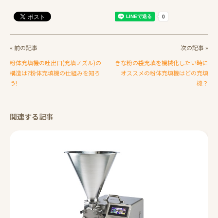
« 前の記事
次の記事 »
粉体充填機の吐出口(充填ノズル)の
きな粉の袋充填を機械化したい時に
構造は?粉体充填機の仕組みを知ろ
オススメの粉体充填機はどの充填
う!
機？
関連する記事