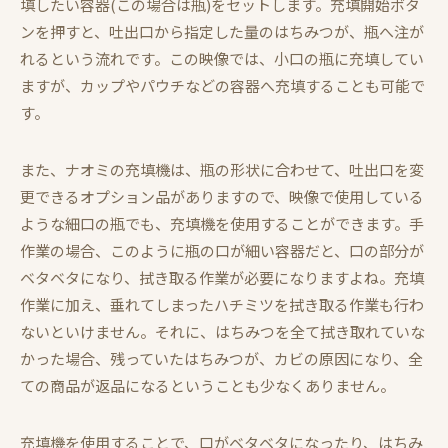
填したい容器(この場合は瓶)をセットします。充填開始ボタ
ンを押すと、吐出口から指定した量のはちみつが、瓶へ注が
れるという流れです。この映像では、小口の瓶に充填してい
ますが、カップやパウチなどの容器へ充填することも可能で
す。
また、ナオミの充填機は、瓶の形状に合わせて、吐出口を変
更できるオプション品がありますので、映像で使用している
ような細口の瓶でも、充填機を使用することができます。手
作業の場合、このように瓶の口が細い容器だと、口の部分が
ベタベタになり、拭き取る作業が必要になりますよね。充填
作業に加え、垂れてしまったハチミツを拭き取る作業も行わ
ないといけません。それに、はちみつを全て拭き取れていな
かった場合、残っていたはちみつが、カビの原因になり、全
ての商品が返品になるということも少なくありません。
充填機を使用することで、口がベタベタになったり、はちみ