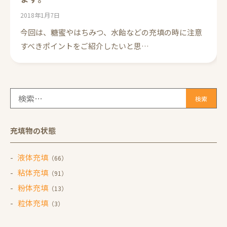
2018年1月7日
今回は、糖蜜やはちみつ、水飴などの充填の時に注意
すべきポイントをご紹介したいと思…
検
索:
充填物の状態
液体充填
（66）
粘体充填
（91）
粉体充填
（13）
粒体充填
（3）